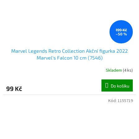
199 Kč
–50 %
Marvel Legends Retro Collection Akční figurka 2022
Marvel's Falcon 10 cm (7546)
Skladem
(
4 ks
)
Do košíku
99 Kč
Kód:
1155719