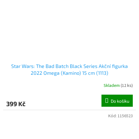
Star Wars: The Bad Batch Black Series Akční figurka
2022 Omega (Kamino) 15 cm (1113)
Skladem
(
12 ks
)
Do košíku
399 Kč
Kód:
1156523