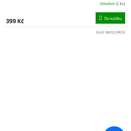
Skladem
(
1 ks
)
Do košíku
399 Kč
Kód:
66032/MOD