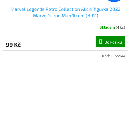
Marvel Legends Retro Collection Akční figurka 2022
Marvel's Iron Man 10 cm (8911)
Skladem
(
4 ks
)
Do košíku
99 Kč
Kód:
1155944