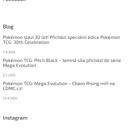
Blog
Pokémon slaví 30 let! Přichází speciální edice Pokémon
TCG: 30th Celebration
7.8.2026
Pokémon TCG: Pitch Black – temná síla přichází do série
Mega Evolution
2.7.2026
Pokémon TCG: Mega Evolution – Chaos Rising míří na
CDMC.cz!
13.4.2026
Instagram