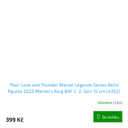
Thor: Love and Thunder Marvel Legends Series Akční
figurka 2022 Marvel's Korg BAF č. 2: Gorr 15 cm (4352)
Skladem
(
2 ks
)
Do košíku
399 Kč