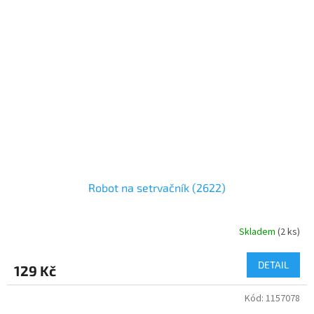
Robot na setrvačník (2622)
Skladem
(
2 ks
)
DETAIL
129 Kč
Kód:
1157078