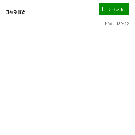
Do košíku
349 Kč
Kód:
1159412