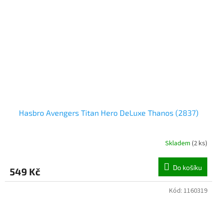
Hasbro Avengers Titan Hero DeLuxe Thanos (2837)
Skladem
(
2 ks
)
Do košíku
549 Kč
Kód:
1160319