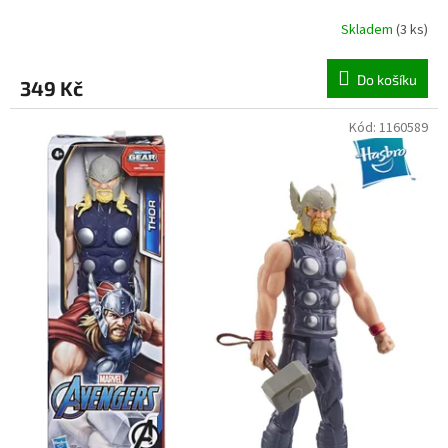
Skladem
(
3 ks
)
Do košíku
349 Kč
Kód:
1160589