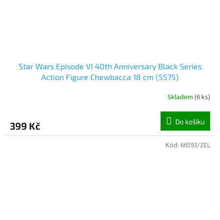
Star Wars Episode VI 40th Anniversary Black Series
Action Figure Chewbacca 18 cm (5575)
Skladem
(
6 ks
)
Do košíku
399 Kč
Kód:
66593/ZEL