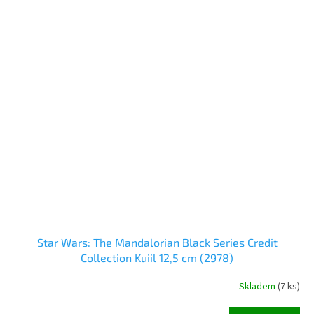
Star Wars: The Mandalorian Black Series Credit
Collection Kuiil 12,5 cm (2978)
Skladem
(
7 ks
)