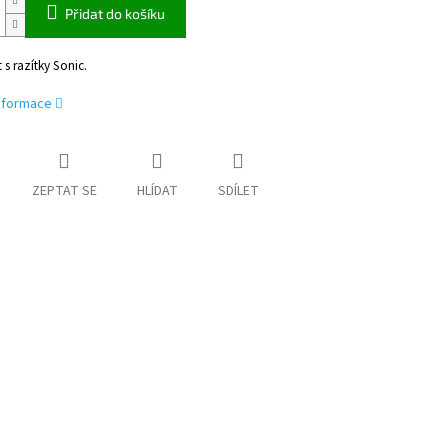
Přidat do košíku
 s razítky Sonic.
informace
ZEPTAT SE
HLÍDAT
SDÍLET