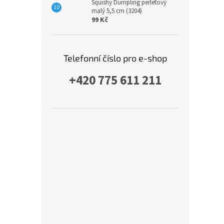
Squishy Dumpling perleťový
malý 5,5 cm (3204)
99 Kč
Telefonní číslo pro e-shop
+420 775 611 211