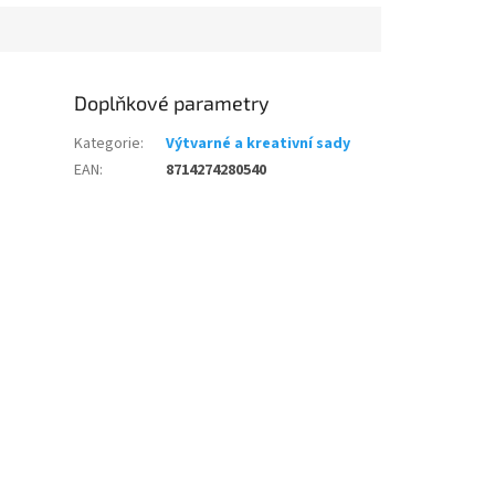
Doplňkové parametry
Kategorie
:
Výtvarné a kreativní sady
EAN
:
8714274280540