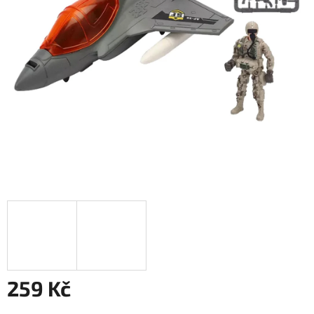
259 Kč
Měrná