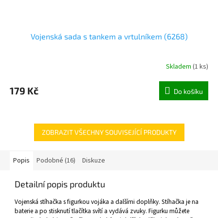
Vojenská sada s tankem a vrtulníkem (6268)
Skladem
(
1 ks
)
179 Kč
Do košíku
ZOBRAZIT VŠECHNY SOUVISEJÍCÍ PRODUKTY
Popis
Podobné (16)
Diskuze
Detailní popis produktu
Vojenská stíhačka s figurkou vojáka a dalšími doplňky. Stíhačka je na
baterie a po stisknutí tlačítka svítí a vydává zvuky. Figurku můžete