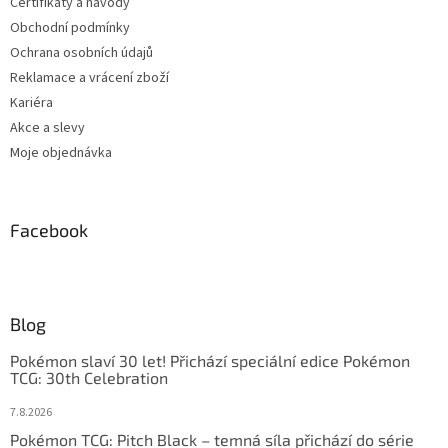
Certifikáty a návody
Obchodní podmínky
Ochrana osobních údajů
Reklamace a vrácení zboží
Kariéra
Akce a slevy
Moje objednávka
Facebook
Blog
Pokémon slaví 30 let! Přichází speciální edice Pokémon
TCG: 30th Celebration
7.8.2026
Pokémon TCG: Pitch Black – temná síla přichází do série