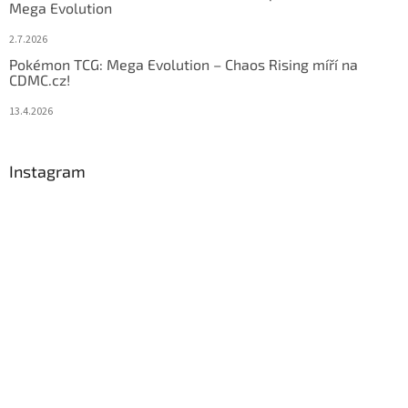
Mega Evolution
2.7.2026
Pokémon TCG: Mega Evolution – Chaos Rising míří na
CDMC.cz!
13.4.2026
Instagram