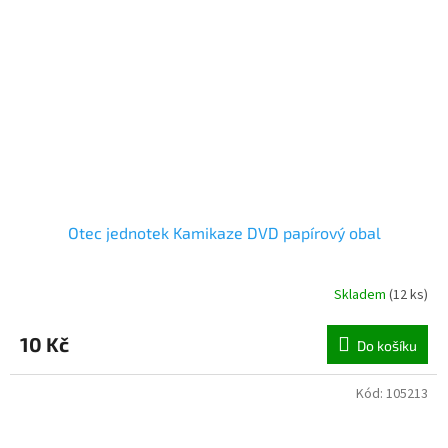
Otec jednotek Kamikaze DVD papírový obal
Skladem
(
12 ks
)
10 Kč
Do košíku
Kód:
105213