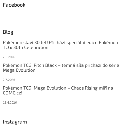
Facebook
Blog
Pokémon slaví 30 let! Přichází speciální edice Pokémon
TCG: 30th Celebration
7.8.2026
Pokémon TCG: Pitch Black – temná síla přichází do série
Mega Evolution
2.7.2026
Pokémon TCG: Mega Evolution – Chaos Rising míří na
CDMC.cz!
13.4.2026
Instagram