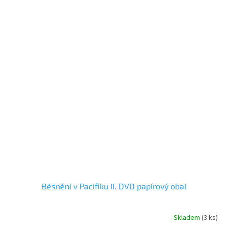
Běsnění v Pacifiku II. DVD papírový obal
Skladem
(
3 ks
)