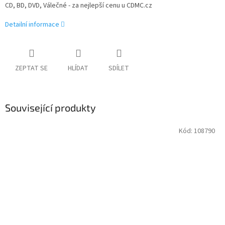
CD, BD, DVD, Válečné - za nejlepší cenu u CDMC.cz
Detailní informace
ZEPTAT SE
HLÍDAT
SDÍLET
Související produkty
Kód:
108790