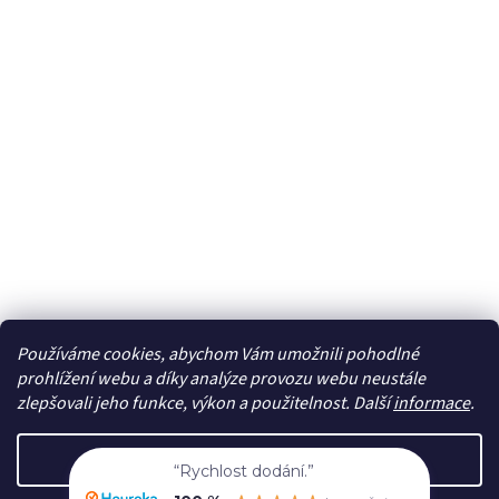
Používáme cookies, abychom Vám umožnili pohodlné
Sledovat na Instagramu
prohlížení webu a díky analýze provozu webu neustále
zlepšovali jeho funkce, výkon a použitelnost. Další
informace
.
Vytvořil Shoptet
Nastavení
“Rychlost dodání.”