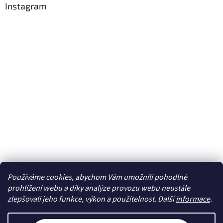
Instagram
Používáme cookies, abychom Vám umožnili pohodlné
Sledovat na Instagramu
prohlížení webu a díky analýze provozu webu neustále
zlepšovali jeho funkce, výkon a použitelnost. Další
informace
.
Vytvořil Shoptet