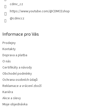
cdmc_cz
https://www.youtube.com/@CDMCEshop
@cdmccz
Informace pro Vás
Prodejny
Kontakty
Doprava a platba
O nás
Certifikáty a návody
Obchodní podmínky
Ochrana osobních údajů
Reklamace a vrácení zboží
Kariéra
Akce a slevy
Moje objednávka