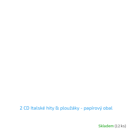
2 CD Italské hity & ploužáky - papírový obal
Skladem
(
12 ks
)