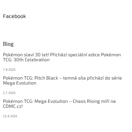
Facebook
Blog
Pokémon slaví 30 let! Přichází speciální edice Pokémon
TCG: 30th Celebration
7.8.2026
Pokémon TCG: Pitch Black – temná síla přichází do série
Mega Evolution
2.7.2026
Pokémon TCG: Mega Evolution – Chaos Rising míří na
CDMC.cz!
13.4.2026