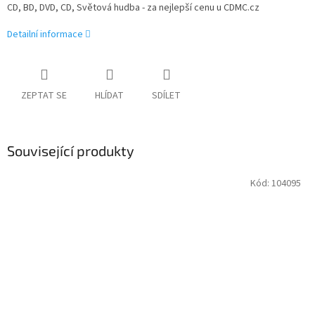
CD, BD, DVD, CD, Světová hudba - za nejlepší cenu u CDMC.cz
Detailní informace
ZEPTAT SE
HLÍDAT
SDÍLET
Související produkty
Kód:
104095