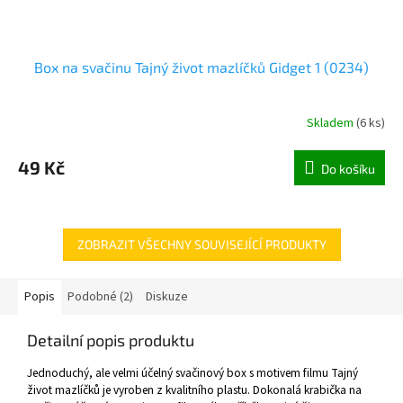
Box na svačinu Tajný život mazlíčků Gidget 1 (0234)
Skladem
(
6 ks
)
49 Kč
Do košíku
ZOBRAZIT VŠECHNY SOUVISEJÍCÍ PRODUKTY
Popis
Podobné (2)
Diskuze
Detailní popis produktu
Jednoduchý, ale velmi účelný svačinový box s motivem filmu Tajný
život mazlíčků je vyroben z kvalitního plastu. Dokonalá krabička na