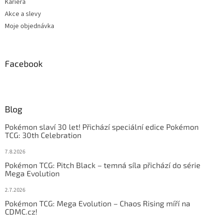
Kariéra
Akce a slevy
Moje objednávka
Facebook
Blog
Pokémon slaví 30 let! Přichází speciální edice Pokémon
TCG: 30th Celebration
7.8.2026
Pokémon TCG: Pitch Black – temná síla přichází do série
Mega Evolution
2.7.2026
Pokémon TCG: Mega Evolution – Chaos Rising míří na
CDMC.cz!