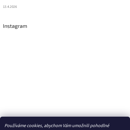
13.4.2026
Instagram
Používáme cookies, abychom Vám umožnili pohodlné
Sledovat na Instagramu