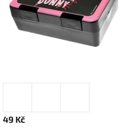
49 Kč
Měrná