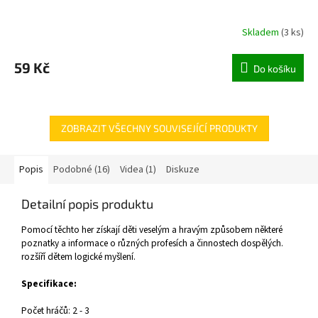
Skladem
(
3 ks
)
59 Kč
Do košíku
ZOBRAZIT VŠECHNY SOUVISEJÍCÍ PRODUKTY
Popis
Podobné (16)
Videa (1)
Diskuze
Detailní popis produktu
Pomocí těchto her získají děti veselým a hravým způsobem některé
poznatky a informace o různých profesích a činnostech dospělých.
rozšíří dětem logické myšlení.
Specifikace:
Počet hráčů: 2 - 3