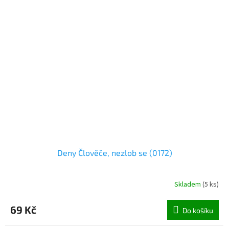
Deny Člověče, nezlob se (0172)
Skladem
(
5 ks
)
69 Kč
Do košíku