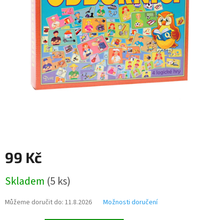
99 Kč
Měrná
Skladem
(
5 ks
)
cena:
Můžeme doručit do:
11.8.2026
Možnosti doručení