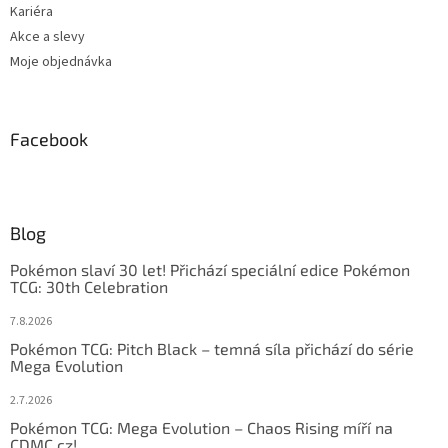
Kariéra
Akce a slevy
Moje objednávka
Facebook
Blog
Pokémon slaví 30 let! Přichází speciální edice Pokémon
TCG: 30th Celebration
7.8.2026
Pokémon TCG: Pitch Black – temná síla přichází do série
Mega Evolution
2.7.2026
Pokémon TCG: Mega Evolution – Chaos Rising míří na
CDMC.cz!