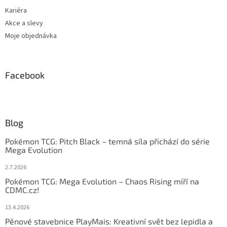
Kariéra
Akce a slevy
Moje objednávka
Facebook
Blog
Pokémon TCG: Pitch Black – temná síla přichází do série
Mega Evolution
2.7.2026
Pokémon TCG: Mega Evolution – Chaos Rising míří na
CDMC.cz!
13.4.2026
Pěnové stavebnice PlayMais: Kreativní svět bez lepidla a