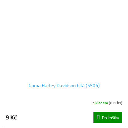
Guma Harley Davidson bílá (5506)
Skladem
(
>15 ks
)
9 Kč
Do košíku