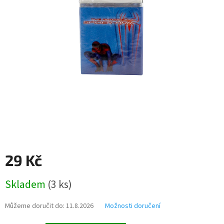
29 Kč
Měrná
Skladem
(
3 ks
)
cena:
Můžeme doručit do:
11.8.2026
Možnosti doručení