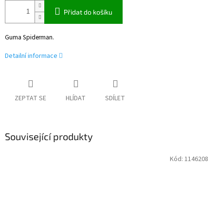
Přidat do košíku
Guma Spiderman.
Detailní informace
ZEPTAT SE
HLÍDAT
SDÍLET
Související produkty
Kód:
1146208