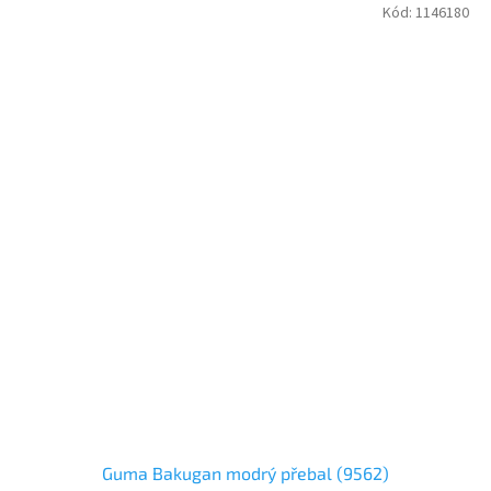
Kód:
1146180
Guma Bakugan modrý přebal (9562)