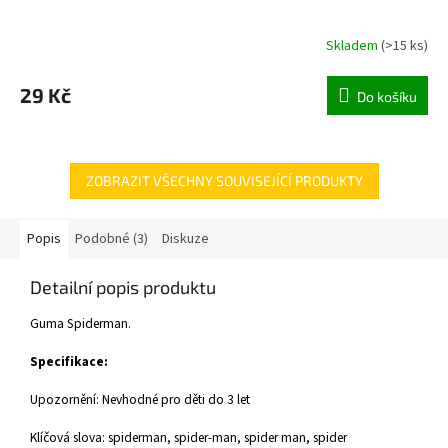
Skladem
(
>15 ks
)
29 Kč
Do košíku
ZOBRAZIT VŠECHNY SOUVISEJÍCÍ PRODUKTY
Popis
Podobné (3)
Diskuze
Detailní popis produktu
Guma Spiderman.
Specifikace:
Upozornění: Nevhodné pro děti do 3 let
Klíčová slova: spiderman, spider-man, spider man, spider