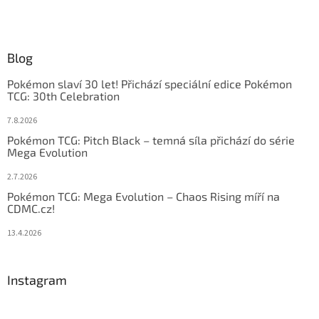
Blog
Pokémon slaví 30 let! Přichází speciální edice Pokémon
TCG: 30th Celebration
7.8.2026
Pokémon TCG: Pitch Black – temná síla přichází do série
Mega Evolution
2.7.2026
Pokémon TCG: Mega Evolution – Chaos Rising míří na
CDMC.cz!
13.4.2026
Instagram