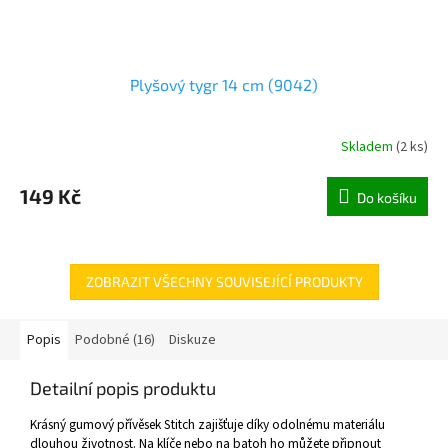
Plyšový tygr 14 cm (9042)
Skladem
(
2 ks
)
149 Kč
Do košíku
ZOBRAZIT VŠECHNY SOUVISEJÍCÍ PRODUKTY
Popis
Podobné (16)
Diskuze
Detailní popis produktu
Krásný gumový přívěsek Stitch zajišťuje díky odolnému materiálu
dlouhou životnost. Na klíče nebo na batoh ho můžete připnout