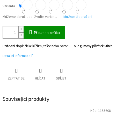
Varianta
Můžeme doručit do:
Zvolte variantu
Možnosti doručení
Přidat do košíku
Perfektní doplněk ke klíčům, tašce nebo batohu. To je gumový přívěsek Stitch.
Detailní informace
ZEPTAT SE
HLÍDAT
SDÍLET
Související produkty
Kód:
1155608