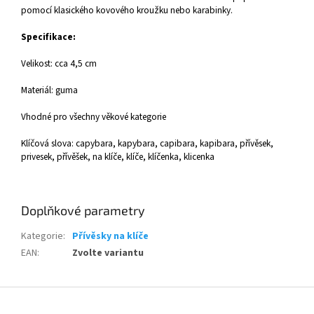
pomocí klasického kovového kroužku nebo karabinky.
Specifikace:
Velikost: cca 4,5 cm
Materiál: guma
Vhodné pro všechny věkové kategorie
Klíčová slova: capybara, kapybara, capibara, kapibara, přívěsek,
privesek, přívěšek, na klíče, klíče, klíčenka, klicenka
Doplňkové parametry
Kategorie
:
Přívěsky na klíče
EAN
:
Zvolte variantu
Z
á