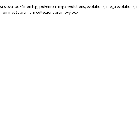
vá slova: pokémon tcg, pokémon mega evolutions, evolutions, mega evolutions,
mon me01, premium collection, prémiový box