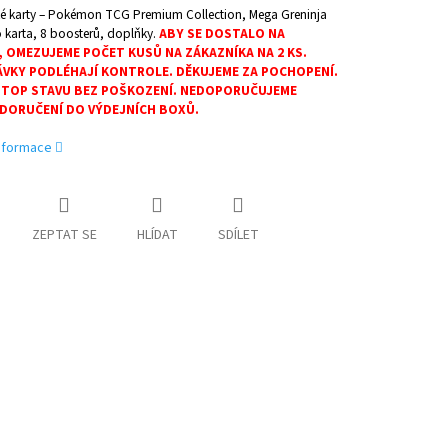
ké karty – Pokémon TCG Premium Collection, Mega Greninja
 karta, 8 boosterů, doplňky.
ABY SE DOSTALO NA
, OMEZUJEME POČET KUSŮ NA ZÁKAZNÍKA NA 2 KS.
VKY PODLÉHAJÍ KONTROLE. DĚKUJEME ZA POCHOPENÍ.
V TOP STAVU BEZ POŠKOZENÍ. NEDOPORUČUJEME
 DORUČENÍ DO VÝDEJNÍCH BOXŮ.
informace
ZEPTAT SE
HLÍDAT
SDÍLET