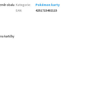
ozměr obalu
Kategorie
:
Pokémon karty
EAN
:
4251715402115
na kartičky