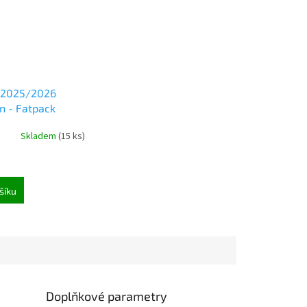
 2025/2026
n - Fatpack
Skladem
(
15 ks
)
šíku
Doplňkové parametry