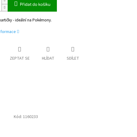
Přidat do košíku
artičky - ideální na Pokémony.
informace
ZEPTAT SE
HLÍDAT
SDÍLET
Kód:
1160233