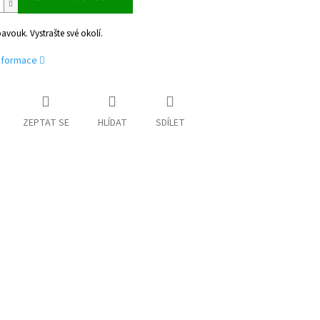
vouk. Vystrašte své okolí.
informace
ZEPTAT SE
HLÍDAT
SDÍLET