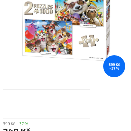
399 Kč
–37 %
399 Kč
–37 %