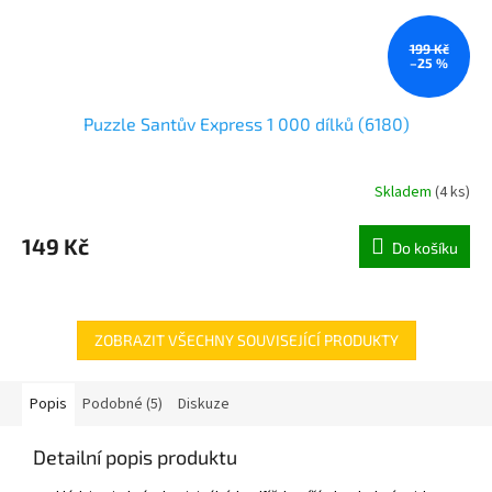
199 Kč
–25 %
Puzzle Santův Express 1 000 dílků (6180)
Skladem
(
4 ks
)
149 Kč
Do košíku
ZOBRAZIT VŠECHNY SOUVISEJÍCÍ PRODUKTY
Popis
Podobné (5)
Diskuze
Detailní popis produktu