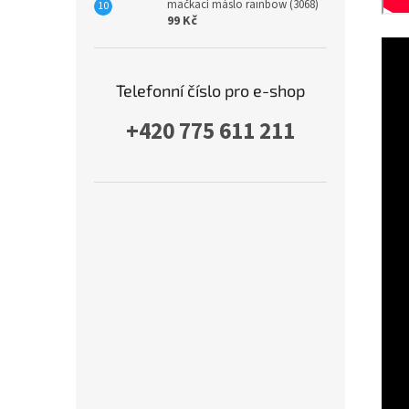
mačkací máslo rainbow (3068)
99 Kč
Telefonní číslo pro e-shop
+420 775 611 211