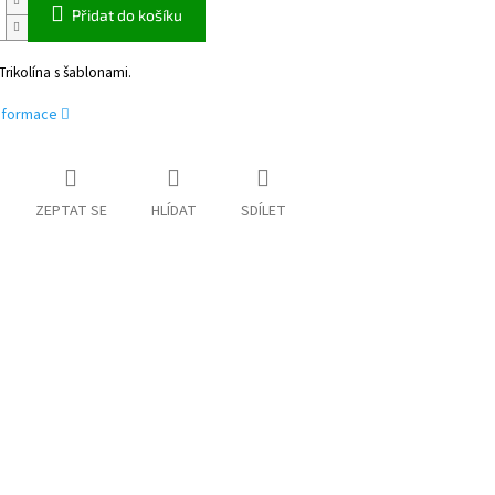
Přidat do košíku
rikolína s šablonami.
informace
ZEPTAT SE
HLÍDAT
SDÍLET