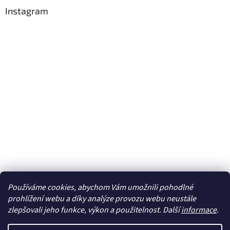
Instagram
Používáme cookies, abychom Vám umožnili pohodlné
Sledovat na Instagramu
prohlížení webu a díky analýze provozu webu neustále
zlepšovali jeho funkce, výkon a použitelnost. Další
informace
.
Vytvořil Shoptet