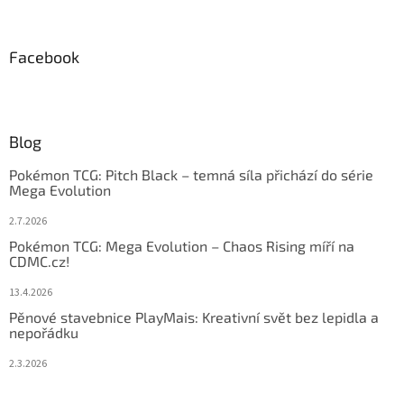
Facebook
Blog
Pokémon TCG: Pitch Black – temná síla přichází do série
Mega Evolution
2.7.2026
Pokémon TCG: Mega Evolution – Chaos Rising míří na
CDMC.cz!
13.4.2026
Pěnové stavebnice PlayMais: Kreativní svět bez lepidla a
nepořádku
2.3.2026