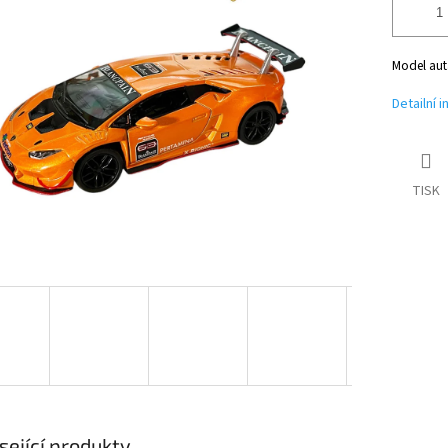
Model aut
Detailní 
TISK
sející produkty