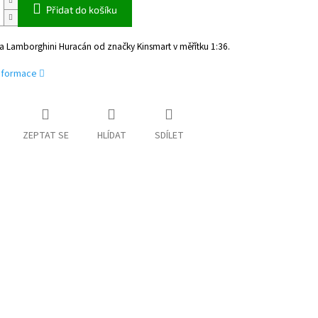
Přidat do košíku
a Lamborghini Huracán od značky Kinsmart v měřítku 1:36.
informace
ZEPTAT SE
HLÍDAT
SDÍLET