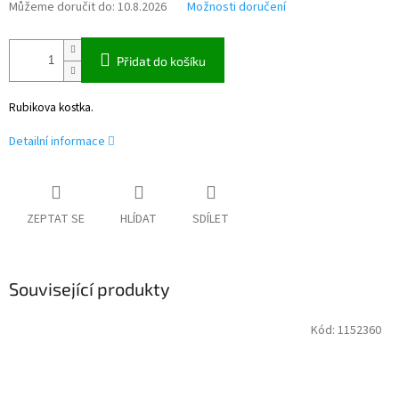
Můžeme doručit do:
10.8.2026
Možnosti doručení
Přidat do košíku
Rubikova kostka.
Detailní informace
ZEPTAT SE
HLÍDAT
SDÍLET
Související produkty
Kód:
1152360