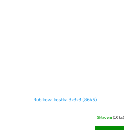
Rubikova kostka 3x3x3 (8645)
Skladem
(
10 ks
)