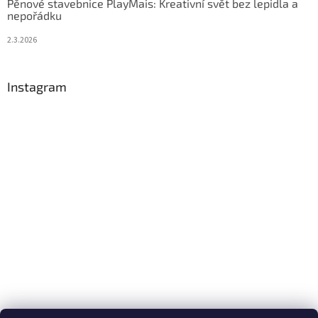
Pěnové stavebnice PlayMais: Kreativní svět bez lepidla a
nepořádku
2.3.2026
Instagram