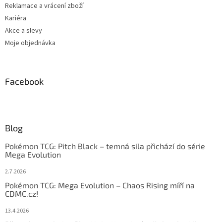
Reklamace a vrácení zboží
Kariéra
Akce a slevy
Moje objednávka
Facebook
Blog
Pokémon TCG: Pitch Black – temná síla přichází do série
Mega Evolution
2.7.2026
Pokémon TCG: Mega Evolution – Chaos Rising míří na
CDMC.cz!
13.4.2026