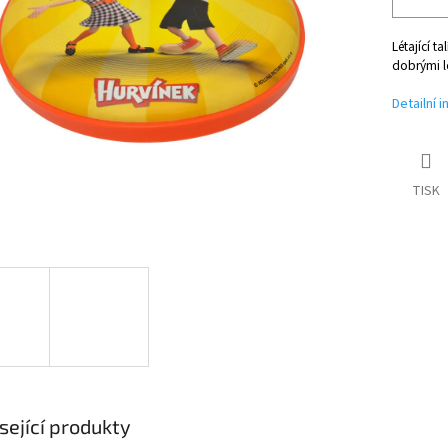
Létající t
dobrými l
Detailní 
TISK
sející produkty