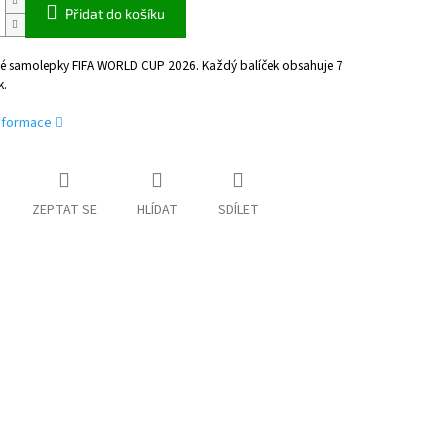
Přidat do košíku
ké samolepky FIFA WORLD CUP 2026. Každý balíček obsahuje 7
k.
informace
ZEPTAT SE
HLÍDAT
SDÍLET