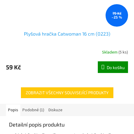
79 Kč
–25 %
Plyšová hračka Catwoman 16 cm (0223)
Skladem
(
5 ks
)
59 Kč
Do košíku
ZOBRAZIT VŠECHNY SOUVISEJÍCÍ PRODUKTY
Popis
Podobné (1)
Diskuze
Detailní popis produktu