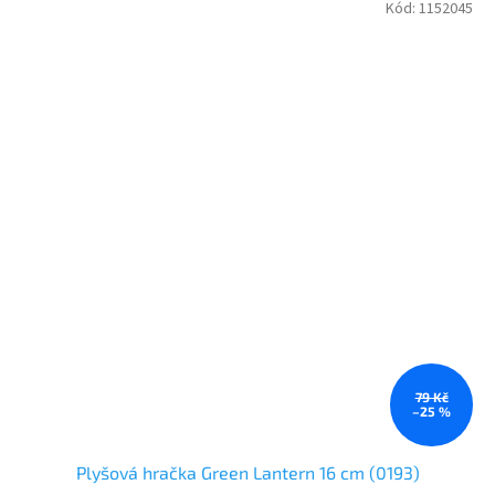
Kód:
1152045
79 Kč
–25 %
Plyšová hračka Green Lantern 16 cm (0193)