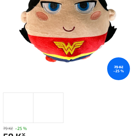
79 Kč
–25 %
79 Kč
–25 %