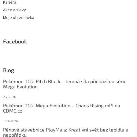
Kariéra
Akce a slevy
Moje objednávka
Facebook
Blog
Pokémon TCG: Pitch Black – temná síla přichází do série
Mega Evolution
2.7.2026
Pokémon TCG: Mega Evolution – Chaos Rising míří na
CDMC.cz!
13.4.2026
Pěnové stavebnice PlayMais: Kreativní svět bez lepidla a
nepořádku