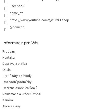
Facebook
cdmc_cz
https://www.youtube.com/@CDMCEshop
@cdmccz
Informace pro Vás
Prodejny
Kontakty
Doprava a platba
O nás
Certifikáty a návody
Obchodní podmínky
Ochrana osobních údajů
Reklamace a vrácení zboží
Kariéra
Akce a slevy