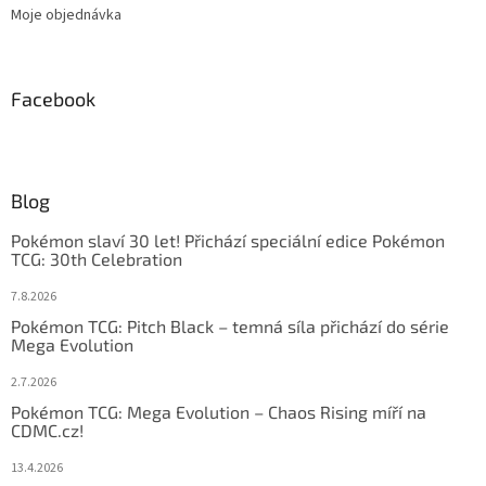
Moje objednávka
Facebook
Blog
Pokémon slaví 30 let! Přichází speciální edice Pokémon
TCG: 30th Celebration
7.8.2026
Pokémon TCG: Pitch Black – temná síla přichází do série
Mega Evolution
2.7.2026
Pokémon TCG: Mega Evolution – Chaos Rising míří na
CDMC.cz!
13.4.2026