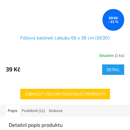
59 Kč
–33 %
Fóliový balónek Labubu 66 x 38 cm (6030)
Skladem
(
1 ks
)
39 Kč
DETAIL
ZOBRAZIT VŠECHNY SOUVISEJÍCÍ PRODUKTY
Popis
Podobné (11)
Diskuze
Detailní popis produktu