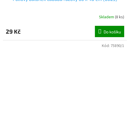
Skladem
(
8 ks
)
29 Kč
Do košíku
Kód:
75890/1