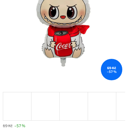
69 Kč
–57 %
69 Kč
–57 %