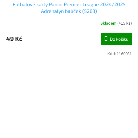
Fotbalové karty Panini Premier League 2024/2025
Adrenalyn balíček (5263)
Skladem
(
>15 ks
)
49 Kč
Do košíku
Kód:
1160031