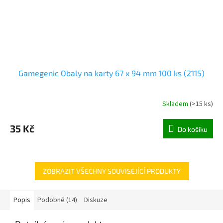
Gamegenic Obaly na karty 67 x 94 mm 100 ks (2115)
Skladem
(
>15 ks
)
35 Kč
Do košíku
ZOBRAZIT VŠECHNY SOUVISEJÍCÍ PRODUKTY
Popis
Podobné (14)
Diskuze