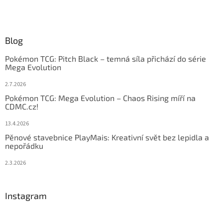
Blog
Pokémon TCG: Pitch Black – temná síla přichází do série
Mega Evolution
2.7.2026
Pokémon TCG: Mega Evolution – Chaos Rising míří na
CDMC.cz!
13.4.2026
Pěnové stavebnice PlayMais: Kreativní svět bez lepidla a
nepořádku
2.3.2026
Instagram