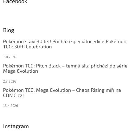
Facebook
Blog
Pokémon slaví 30 let! Přichází speciální edice Pokémon
TCG: 30th Celebration
7.8.2026
Pokémon TCG: Pitch Black – temná síla přichází do série
Mega Evolution
2.7.2026
Pokémon TCG: Mega Evolution – Chaos Rising míří na
CDMC.cz!
13.4.2026
Instagram