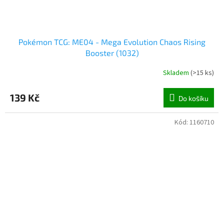
Pokémon TCG: ME04 - Mega Evolution Chaos Rising
Booster (1032)
Skladem
(
>15 ks
)
139 Kč
Do košíku
Kód:
1160710