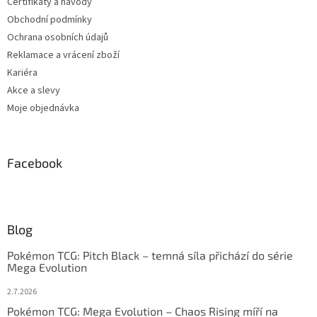
Certifikáty a návody
Obchodní podmínky
Ochrana osobních údajů
Reklamace a vrácení zboží
Kariéra
Akce a slevy
Moje objednávka
Facebook
Blog
Pokémon TCG: Pitch Black – temná síla přichází do série
Mega Evolution
2.7.2026
Pokémon TCG: Mega Evolution – Chaos Rising míří na