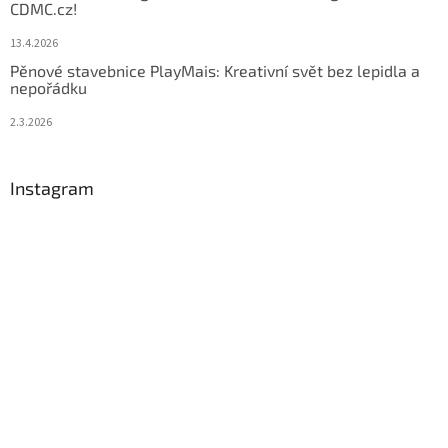
CDMC.cz!
13.4.2026
Pěnové stavebnice PlayMais: Kreativní svět bez lepidla a
nepořádku
2.3.2026
Instagram