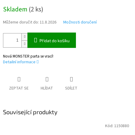
Měrná
Skladem
(
2 ks
)
cena:
Můžeme doručit do:
11.8.2026
Možnosti doručení
Přidat do košíku
Nová MONSTER parta se vrací!
Detailní informace
ZEPTAT SE
HLÍDAT
SDÍLET
Související produkty
Kód:
1150880