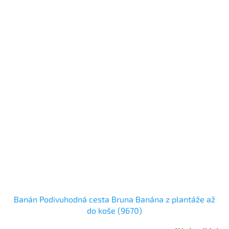
Banán Podivuhodná cesta Bruna Banána z plantáže až
do koše (9670)