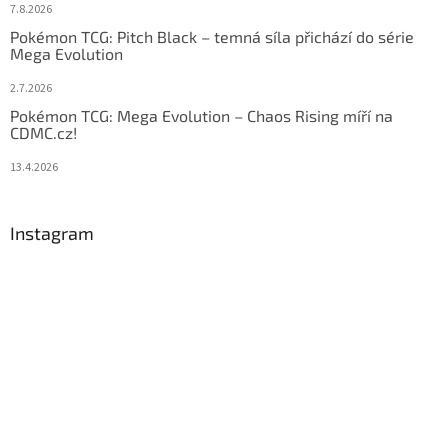
7.8.2026
Pokémon TCG: Pitch Black – temná síla přichází do série
Mega Evolution
2.7.2026
Pokémon TCG: Mega Evolution – Chaos Rising míří na
CDMC.cz!
13.4.2026
Instagram