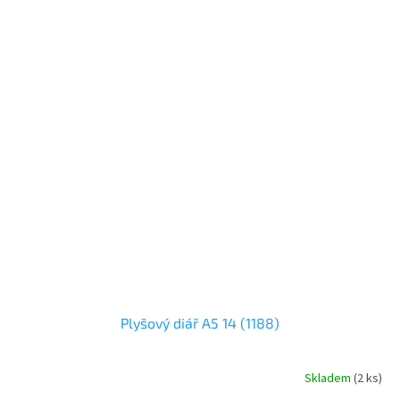
Plyšový diář A5 14 (1188)
Skladem
(
2 ks
)