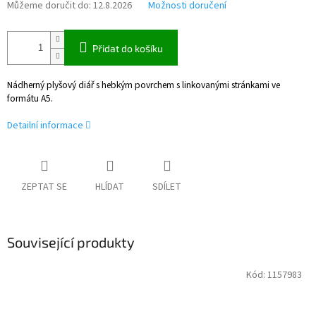
Můžeme doručit do:
12.8.2026
Možnosti doručení
Přidat do košíku
Nádherný plyšový diář s hebkým povrchem s linkovanými stránkami ve
formátu A5.
Detailní informace
ZEPTAT SE
HLÍDAT
SDÍLET
Související produkty
Kód:
1157983