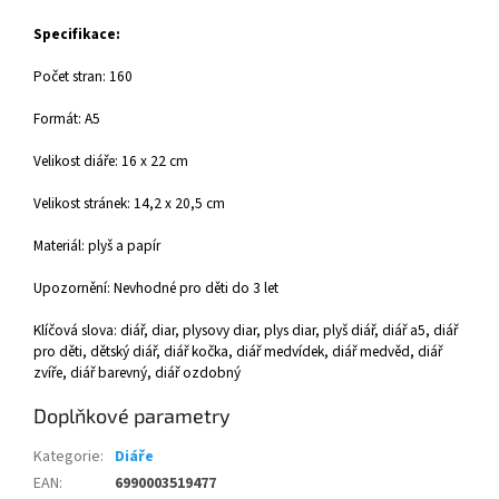
Specifikace:
Počet stran: 160
Formát: A5
Velikost diáře: 16 x 22 cm
Velikost stránek: 14,2 x 20,5 cm
Materiál: plyš a papír
Upozornění: Nevhodné pro děti do 3 let
Klíčová slova: diář, diar, plysovy diar, plys diar, plyš diář, diář a5, diář
pro děti, dětský diář, diář kočka, diář medvídek, diář medvěd, diář
zvíře, diář barevný, diář ozdobný
Doplňkové parametry
Kategorie
:
Diáře
EAN
:
6990003519477