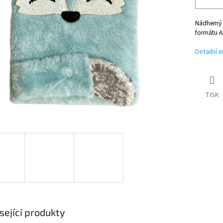
Nádherný 
formátu A
Detailní 
TISK
sející produkty