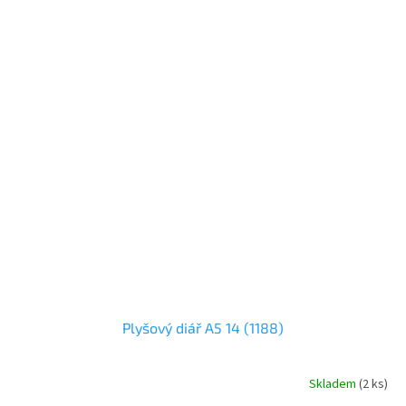
Plyšový diář A5 14 (1188)
Skladem
(
2 ks
)