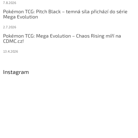
7.8.2026
Pokémon TCG: Pitch Black – temná síla přichází do série
Mega Evolution
2.7.2026
Pokémon TCG: Mega Evolution – Chaos Rising míří na
CDMC.cz!
13.4.2026
Instagram