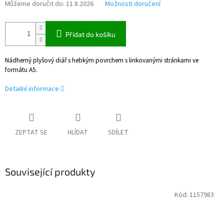
Můžeme doručit do:
11.8.2026
Možnosti doručení
Přidat do košíku
Nádherný plyšový diář s hebkým povrchem s linkovanými stránkami ve
formátu A5.
Detailní informace
ZEPTAT SE
HLÍDAT
SDÍLET
Související produkty
Kód:
1157983