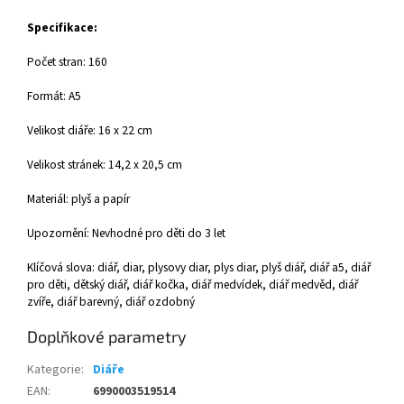
Specifikace:
Počet stran: 160
Formát: A5
Velikost diáře: 16 x 22 cm
Velikost stránek: 14,2 x 20,5 cm
Materiál: plyš a papír
Upozornění: Nevhodné pro děti do 3 let
Klíčová slova: diář, diar, plysovy diar, plys diar, plyš diář, diář a5, diář
pro děti, dětský diář, diář kočka, diář medvídek, diář medvěd, diář
zvíře, diář barevný, diář ozdobný
Doplňkové parametry
Kategorie
:
Diáře
EAN
:
6990003519514