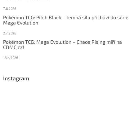
7.8.2026
Pokémon TCG: Pitch Black – temná síla přichází do série
Mega Evolution
2.7.2026
Pokémon TCG: Mega Evolution – Chaos Rising míří na
CDMC.cz!
13.4.2026
Instagram