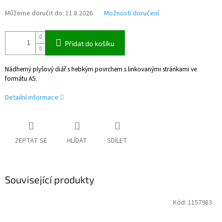
Můžeme doručit do:
11.8.2026
Možnosti doručení
Přidat do košíku
Nádherný plyšový diář s hebkým povrchem s linkovanými stránkami ve
formátu A5.
Detailní informace
ZEPTAT SE
HLÍDAT
SDÍLET
Související produkty
Kód:
1157983