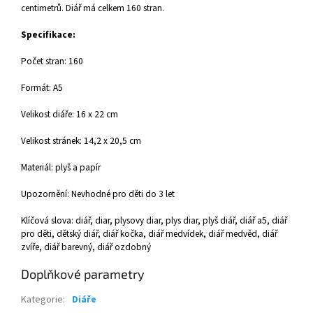
centimetrů. Diář má celkem 160 stran.
Specifikace:
Počet stran: 160
Formát: A5
Velikost diáře: 16 x 22 cm
Velikost stránek: 14,2 x 20,5 cm
Materiál: plyš a papír
Upozornění: Nevhodné pro děti do 3 let
Klíčová slova: diář, diar, plysovy diar, plys diar, plyš diář, diář a5, diář
pro děti, dětský diář, diář kočka, diář medvídek, diář medvěd, diář
zvíře, diář barevný, diář ozdobný
Doplňkové parametry
Kategorie
:
Diáře