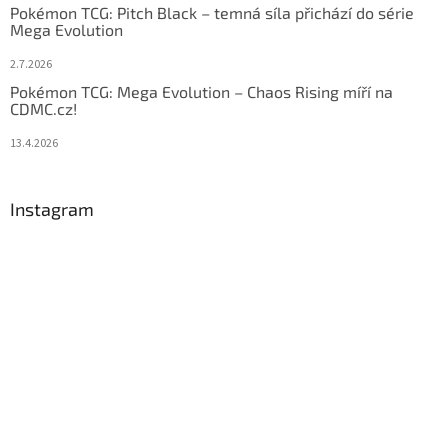
Pokémon TCG: Pitch Black – temná síla přichází do série
Mega Evolution
2.7.2026
Pokémon TCG: Mega Evolution – Chaos Rising míří na
CDMC.cz!
13.4.2026
Instagram