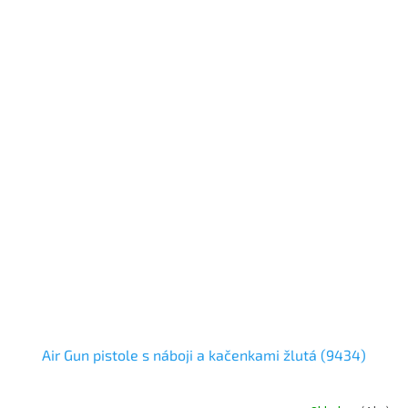
Air Gun pistole s náboji a kačenkami žlutá (9434)