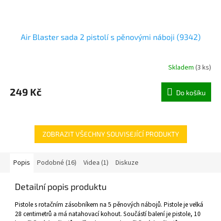
Air Blaster sada 2 pistolí s pěnovými náboji (9342)
Skladem
(
3 ks
)
249 Kč
Do košíku
ZOBRAZIT VŠECHNY SOUVISEJÍCÍ PRODUKTY
Popis
Podobné (16)
Videa (1)
Diskuze
Detailní popis produktu
Pistole s rotačním zásobníkem na 5 pěnových nábojů. Pistole je velká
28 centimetrů a má natahovací kohout. Součástí balení je pistole, 10