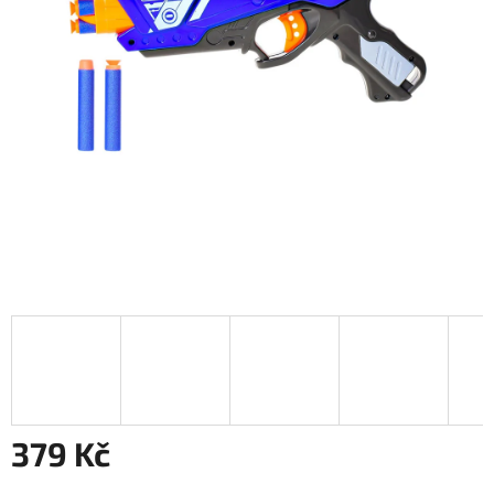
379 Kč
Měrná