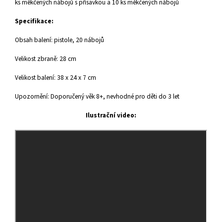
ks měkčených nábojů s přísavkou a 10 ks měkčených nábojů
Specifikace:
Obsah balení: pistole, 20 nábojů
Velikost zbraně: 28 cm
Velikost balení: 38 x 24 x 7 cm
Upozornění: Doporučený věk 8+, nevhodné pro děti do 3 let
Ilustrační video: