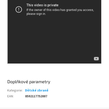
Doplňkové parametry
Kategorie
:
Dětské zbraně
EAN
:
8592117752887