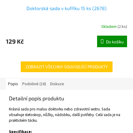
Doktorská sada v kufříku 15 ks (2678)
Skladem
(
2 ks
)
129 Kč
Do košíku
ZOBRAZIT VŠECHNY SOUVISEJÍCÍ PRODUKTY
Popis
Podobné (16)
Diskuze
Detailní popis produktu
Krásná sada pro malou doktorku nebo zdravotní sestru. Sada
obsahuje stetoskop, nůžky, nádobku, další potřeby. Celá sada je na
praktickém tácku.
Specifikace: