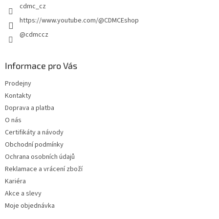
cdmc_cz
https://www.youtube.com/@CDMCEshop
@cdmccz
Informace pro Vás
Prodejny
Kontakty
Doprava a platba
O nás
Certifikáty a návody
Obchodní podmínky
Ochrana osobních údajů
Reklamace a vrácení zboží
Kariéra
Akce a slevy
Moje objednávka