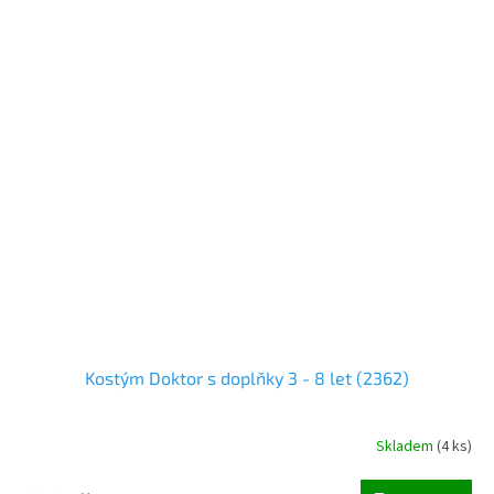
Kostým Doktor s doplňky 3 - 8 let (2362)
Skladem
(
4 ks
)