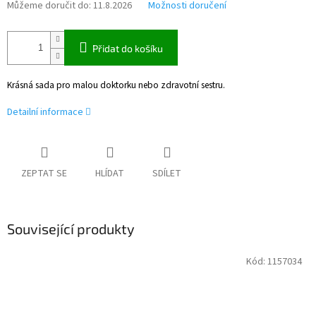
Můžeme doručit do:
11.8.2026
Možnosti doručení
Přidat do košíku
Krásná sada pro malou doktorku nebo zdravotní sestru.
Detailní informace
ZEPTAT SE
HLÍDAT
SDÍLET
Související produkty
Kód:
1157034