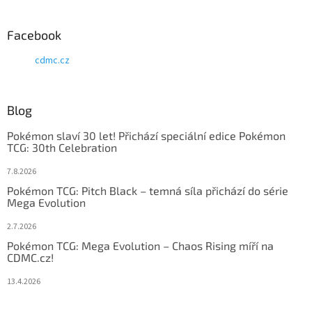
Facebook
cdmc.cz
Blog
Pokémon slaví 30 let! Přichází speciální edice Pokémon
TCG: 30th Celebration
7.8.2026
Pokémon TCG: Pitch Black – temná síla přichází do série
Mega Evolution
2.7.2026
Pokémon TCG: Mega Evolution – Chaos Rising míří na
CDMC.cz!
13.4.2026