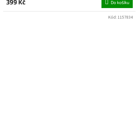
399 Kč
Do košíku
Kód:
1157834