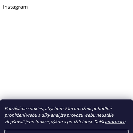
Instagram
Používáme cookies, abychom Vám umožnili pohodlné
Sledovat na Instagramu
prohlížení webu a díky analýze provozu webu neustále
zlepšovali jeho funkce, výkon a použitelnost. Další
informace
.
Vytvořil Shoptet