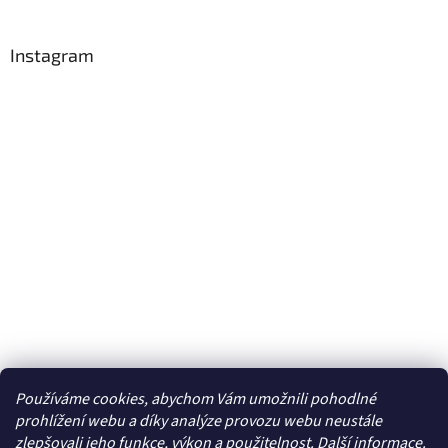
Instagram
Používáme cookies, abychom Vám umožnili pohodlné
Sledovat na Instagramu
prohlížení webu a díky analýze provozu webu neustále
zlepšovali jeho funkce, výkon a použitelnost. Další
informace
.