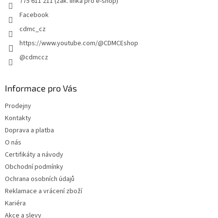
775 611 211 (zák. linka pro e-shop)
Facebook
cdmc_cz
https://www.youtube.com/@CDMCEshop
@cdmccz
Informace pro Vás
Prodejny
Kontakty
Doprava a platba
O nás
Certifikáty a návody
Obchodní podmínky
Ochrana osobních údajů
Reklamace a vrácení zboží
Kariéra
Akce a slevy