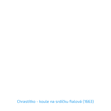
Chrastítko - koule na srdíčku fialová (1663)