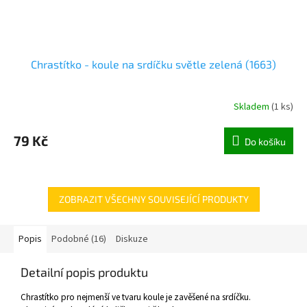
Chrastítko - koule na srdíčku světle zelená (1663)
Skladem
(
1 ks
)
79 Kč
Do košíku
ZOBRAZIT VŠECHNY SOUVISEJÍCÍ PRODUKTY
Popis
Podobné (16)
Diskuze
Detailní popis produktu
Chrastítko pro nejmenší ve tvaru koule je zavěšené na srdíčku.