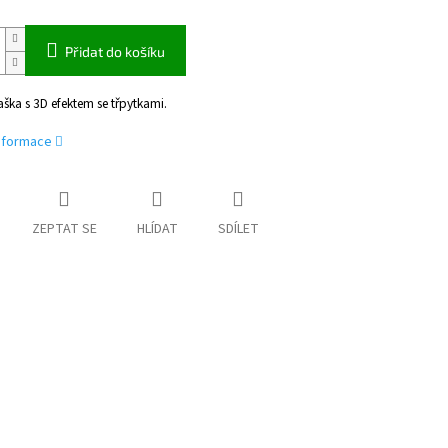
Přidat do košíku
ška s 3D efektem se třpytkami.
informace
ZEPTAT SE
HLÍDAT
SDÍLET