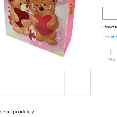
Dárková ta
Detailní 
TISK
sející produkty