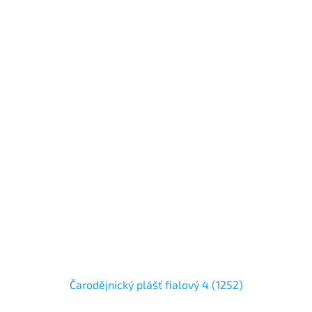
Čarodějnický plášť fialový 4 (1252)