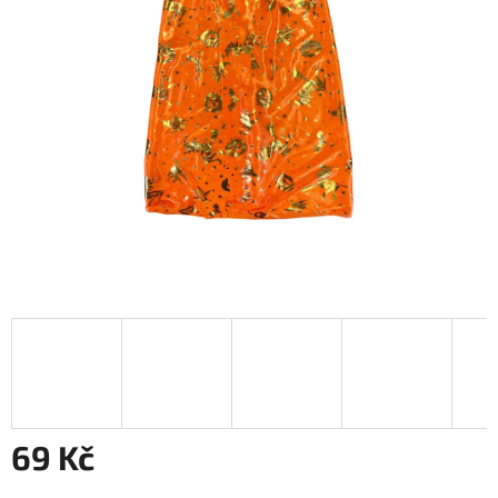
69 Kč
Měrná