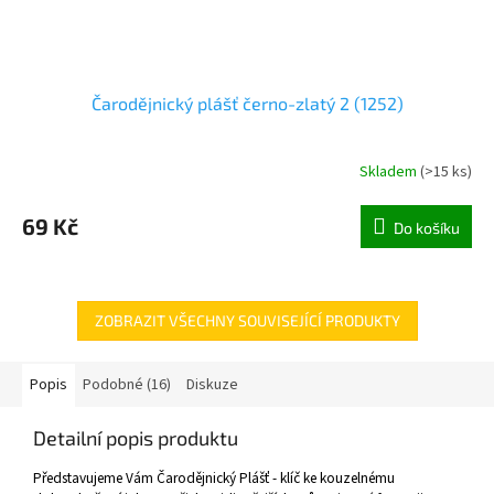
Čarodějnický plášť černo-zlatý 2 (1252)
Skladem
(
>15 ks
)
69 Kč
Do košíku
ZOBRAZIT VŠECHNY SOUVISEJÍCÍ PRODUKTY
Popis
Podobné (16)
Diskuze
Detailní popis produktu
Představujeme Vám Čarodějnický Plášť - klíč ke kouzelnému