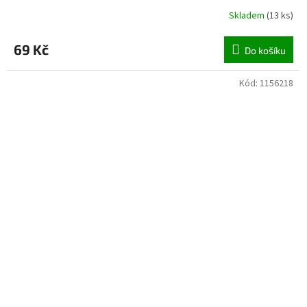
Skladem
(
13 ks
)
69 Kč
Do košíku
Kód:
1156218