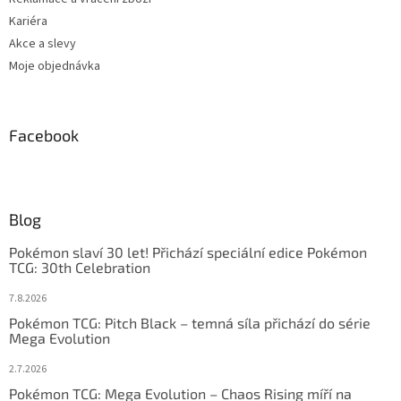
Kariéra
Akce a slevy
Moje objednávka
Facebook
Blog
Pokémon slaví 30 let! Přichází speciální edice Pokémon
TCG: 30th Celebration
7.8.2026
Pokémon TCG: Pitch Black – temná síla přichází do série
Mega Evolution
2.7.2026
Pokémon TCG: Mega Evolution – Chaos Rising míří na