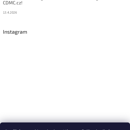
CDMC.cz!
13.4.2026
Instagram