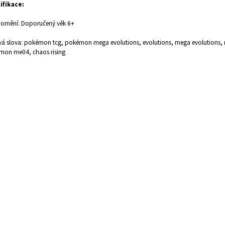
ifikace:
ornění: Doporučený věk 6+
vá slova: pokémon tcg, pokémon mega evolutions, evolutions, mega evolutions,
mon me04, chaos rising