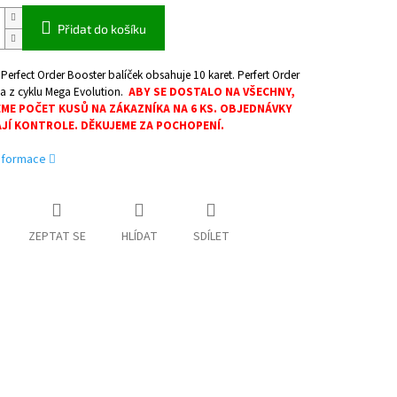
Přidat do košíku
rfect Order Booster balíček obsahuje 10 karet. Perfert Order
ada z cyklu Mega Evolution.
ABY SE DOSTALO NA VŠECHNY,
ME POČET KUSŮ NA ZÁKAZNÍKA NA 6 KS. OBJEDNÁVKY
JÍ KONTROLE. DĚKUJEME ZA POCHOPENÍ.
informace
ZEPTAT SE
HLÍDAT
SDÍLET