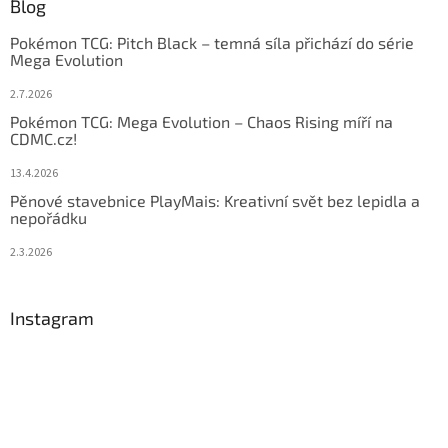
Blog
Pokémon TCG: Pitch Black – temná síla přichází do série
Mega Evolution
2.7.2026
Pokémon TCG: Mega Evolution – Chaos Rising míří na
CDMC.cz!
13.4.2026
Pěnové stavebnice PlayMais: Kreativní svět bez lepidla a
nepořádku
2.3.2026
Instagram