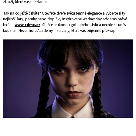
zboží, které vás nezklame.
Tak na co ještě čekáte? Otevřete dveře světu temné elegance a vyberte si ty
nejlepší šaty, paruky nebo doplňky inspirované Wednesday Addams právě
teď na
www.cdmc.cz
. Staňte se ikonou gothického stylu a nechte se unést
kouzlem Nevermore Academy – za ceny, které vás příjemně překvapí!