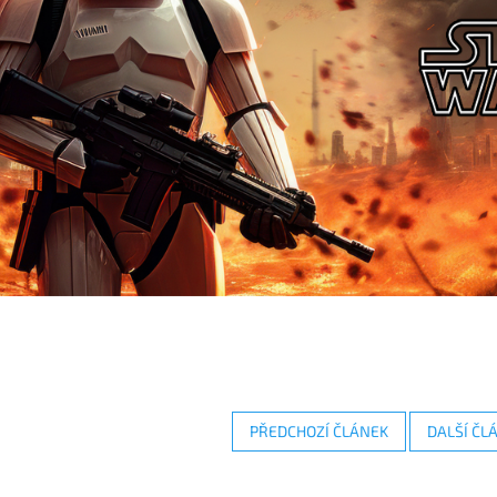
PŘEDCHOZÍ ČLÁNEK
DALŠÍ ČL