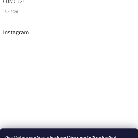
CDMC.cz!
13.4.2026
Instagram