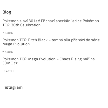
Blog
Pokémon slaví 30 let! Přichází speciální edice Pokémon
TCG: 30th Celebration
7.8.2026
Pokémon TCG: Pitch Black – temná síla přichází do série
Mega Evolution
2.7.2026
Pokémon TCG: Mega Evolution – Chaos Rising míří na
CDMC.cz!
13.4.2026
Instagram