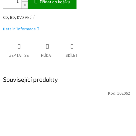
Přidat do košíku
CD, BD, DVD Akční
Detailní informace
ZEPTAT SE
HLÍDAT
SDÍLET
Související produkty
Kód:
102062