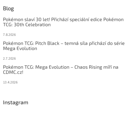
Blog
Pokémon slaví 30 let! Přichází speciální edice Pokémon
TCG: 30th Celebration
7.8.2026
Pokémon TCG: Pitch Black – temná síla přichází do série
Mega Evolution
2.7.2026
Pokémon TCG: Mega Evolution – Chaos Rising míří na
CDMC.cz!
13.4.2026
Instagram