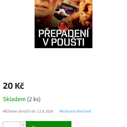
20 Kč
Měrná
Skladem
(
2 ks
)
cena:
Můžeme doručit do:
11.8.2026
Možnosti doručení