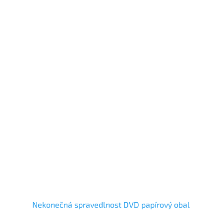
Nekonečná spravedlnost DVD papírový obal