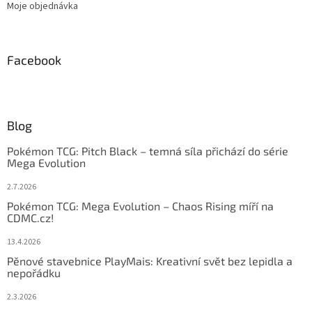
Moje objednávka
Facebook
Blog
Pokémon TCG: Pitch Black – temná síla přichází do série
Mega Evolution
2.7.2026
Pokémon TCG: Mega Evolution – Chaos Rising míří na
CDMC.cz!
13.4.2026
Pěnové stavebnice PlayMais: Kreativní svět bez lepidla a
nepořádku
2.3.2026