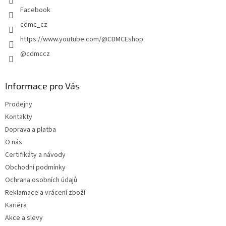
Facebook
cdmc_cz
https://www.youtube.com/@CDMCEshop
@cdmccz
Informace pro Vás
Prodejny
Kontakty
Doprava a platba
O nás
Certifikáty a návody
Obchodní podmínky
Ochrana osobních údajů
Reklamace a vrácení zboží
Kariéra
Akce a slevy