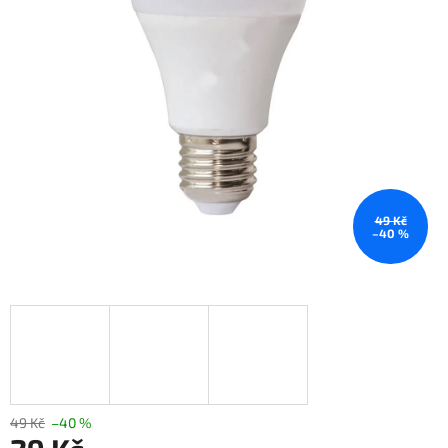
49 Kč
–40 %
49 Kč
–40 %