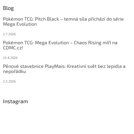
Blog
Pokémon TCG: Pitch Black – temná síla přichází do série
Mega Evolution
2.7.2026
Pokémon TCG: Mega Evolution – Chaos Rising míří na
CDMC.cz!
13.4.2026
Pěnové stavebnice PlayMais: Kreativní svět bez lepidla a
nepořádku
2.3.2026
Instagram