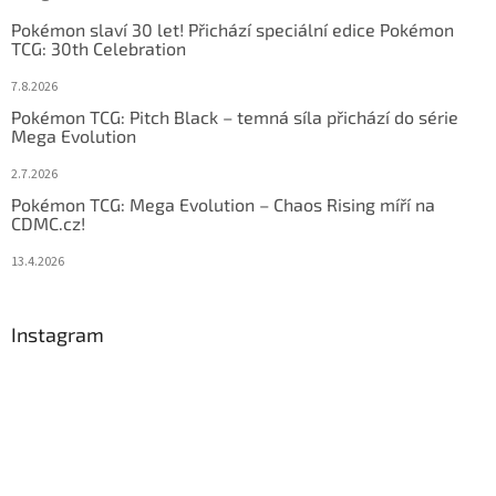
Pokémon slaví 30 let! Přichází speciální edice Pokémon
TCG: 30th Celebration
7.8.2026
Pokémon TCG: Pitch Black – temná síla přichází do série
Mega Evolution
2.7.2026
Pokémon TCG: Mega Evolution – Chaos Rising míří na
CDMC.cz!
13.4.2026
Instagram