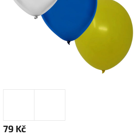
79 Kč
Měrná