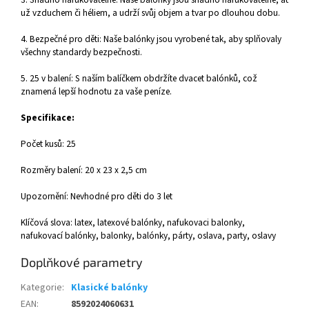
už vzduchem či héliem, a udrží svůj objem a tvar po dlouhou dobu.
4. Bezpečné pro děti: Naše balónky jsou vyrobené tak, aby splňovaly
všechny standardy bezpečnosti.
5. 25 v balení: S naším balíčkem obdržíte dvacet balónků, což
znamená lepší hodnotu za vaše peníze.
Specifikace:
Počet kusů: 25
Rozměry balení: 20 x 23 x 2,5 cm
Upozornění: Nevhodné pro děti do 3 let
Klíčová slova: latex, latexové balónky, nafukovaci balonky,
nafukovací balónky, balonky, balónky, párty, oslava, party, oslavy
Doplňkové parametry
Kategorie
:
Klasické balónky
EAN
:
8592024060631