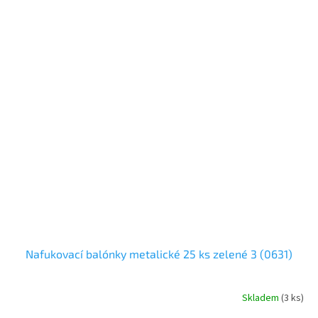
Nafukovací balónky metalické 25 ks zelené 3 (0631)
Skladem
(
3 ks
)