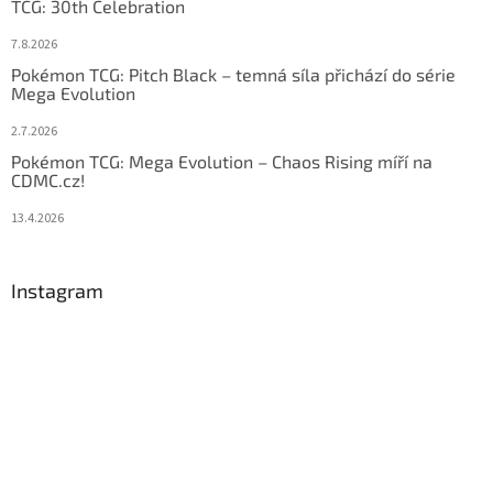
TCG: 30th Celebration
7.8.2026
Pokémon TCG: Pitch Black – temná síla přichází do série
Mega Evolution
2.7.2026
Pokémon TCG: Mega Evolution – Chaos Rising míří na
CDMC.cz!
13.4.2026
Instagram