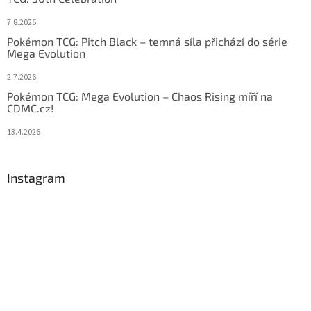
7.8.2026
Pokémon TCG: Pitch Black – temná síla přichází do série
Mega Evolution
2.7.2026
Pokémon TCG: Mega Evolution – Chaos Rising míří na
CDMC.cz!
13.4.2026
Instagram