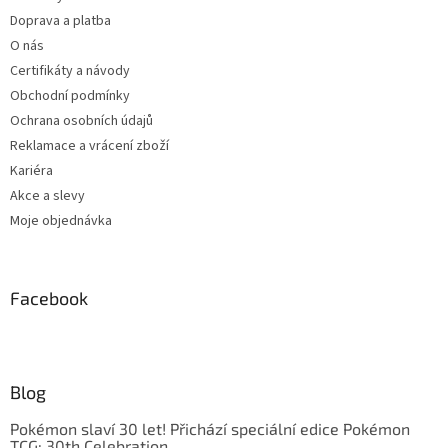
Doprava a platba
O nás
Certifikáty a návody
Obchodní podmínky
Ochrana osobních údajů
Reklamace a vrácení zboží
Kariéra
Akce a slevy
Moje objednávka
Facebook
Blog
Pokémon slaví 30 let! Přichází speciální edice Pokémon
TCG: 30th Celebration