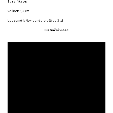
Specifikace:
Velikost: 5,5 cm
Upozornění: Nevhodné pro děti do 3 let
Ilustrační video: