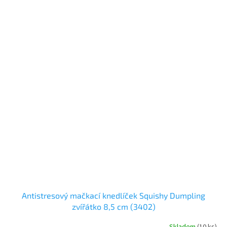
Antistresový mačkací knedlíček Squishy Dumpling
zvířátko 8,5 cm (3402)