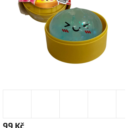
99 Kč