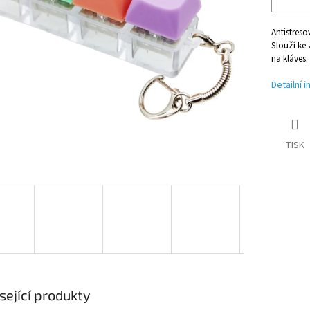
Antistreso
Slouží ke 
na kláves.
Detailní 
TISK
sející produkty