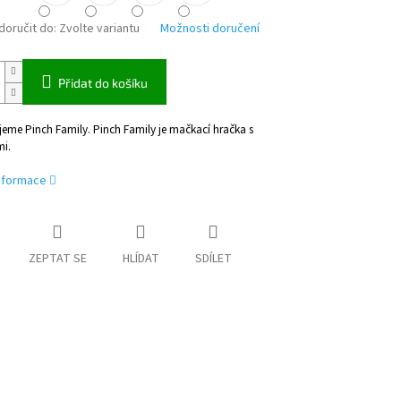
oručit do:
Zvolte variantu
Možnosti doručení
Přidat do košíku
eme Pinch Family. Pinch Family je mačkací hračka s
i.
informace
ZEPTAT SE
HLÍDAT
SDÍLET