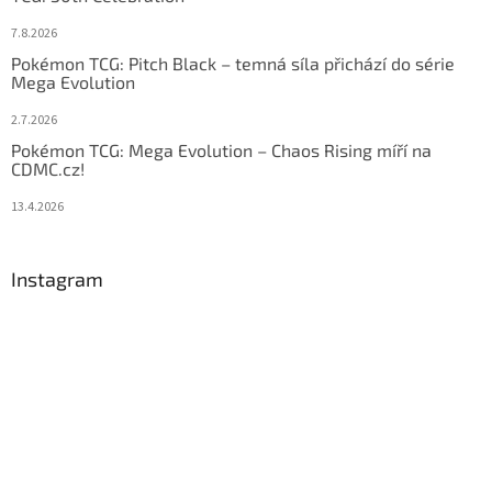
7.8.2026
Pokémon TCG: Pitch Black – temná síla přichází do série
Mega Evolution
2.7.2026
Pokémon TCG: Mega Evolution – Chaos Rising míří na
CDMC.cz!
13.4.2026
Instagram