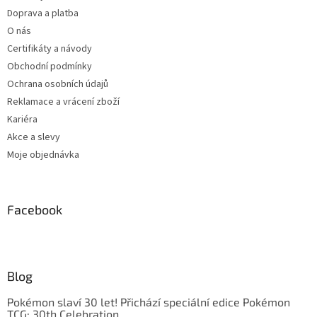
Doprava a platba
O nás
Certifikáty a návody
Obchodní podmínky
Ochrana osobních údajů
Reklamace a vrácení zboží
Kariéra
Akce a slevy
Moje objednávka
Facebook
Blog
Pokémon slaví 30 let! Přichází speciální edice Pokémon
TCG: 30th Celebration