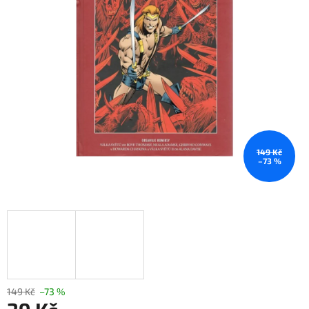
149 Kč
–73 %
149 Kč
–73 %