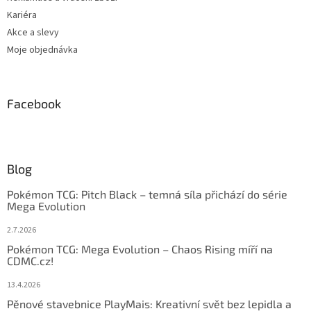
Kariéra
Akce a slevy
Moje objednávka
Facebook
Blog
Pokémon TCG: Pitch Black – temná síla přichází do série
Mega Evolution
2.7.2026
Pokémon TCG: Mega Evolution – Chaos Rising míří na
CDMC.cz!
13.4.2026
Pěnové stavebnice PlayMais: Kreativní svět bez lepidla a